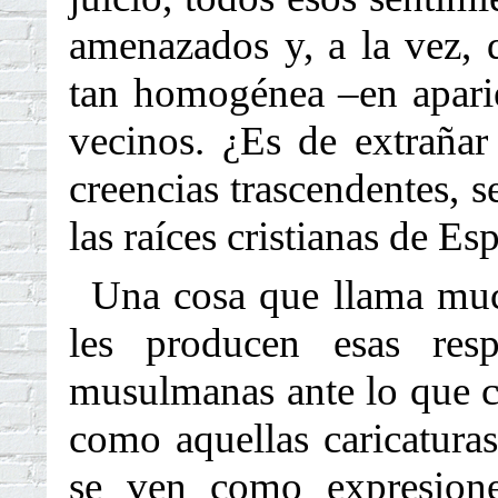
amenazados y, a la vez, 
tan homogénea –en apari
vecinos. ¿Es de extrañar
creencias trascendentes, 
las raíces cristianas de E
Una cosa que llama much
les producen esas res
musulmanas ante lo que co
como aquellas caricatur
se ven como expresione