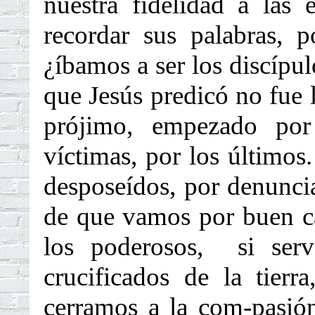
nuestra fidelidad a las
recordar sus palabras, p
¿íbamos a ser los discípul
que Jesús predicó no fue l
prójimo, empezado por
víctimas, por los últimos.
desposeídos, por denuncia
de que vamos por buen c
los poderosos, si ser
crucificados de la tier
cerramos a la com-pasió