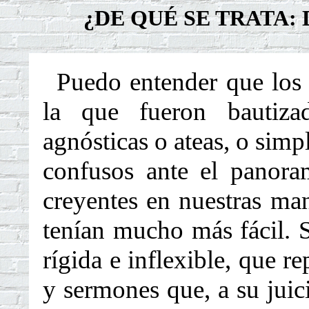
¿DE QUÉ SE TRATA: D
Puedo entender que los q
la que fueron bautizad
agnósticas o ateas, o simp
confusos ante el panora
creyentes en nuestras man
tenían mucho más fácil. 
rígida e inflexible, que 
y sermones que, a su juici