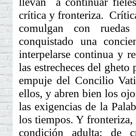
llevan a continuar fiele
crítica y fronteriza. Crít
comulgan con ruedas
conquistado una concie
interpelarse continua y r
las estrecheces del gheto 
empuje del Concilio Vat
ellos, y abren bien los ojo
las exigencias de la Pala
los tiempos. Y fronteriza
condición adulta: de c