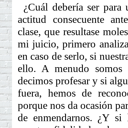
¿Cuál debería ser para 
actitud consecuente ant
clase, que resultase mole
mi juicio, primero analizar
en caso de serlo, si nuest
ello. A menudo somos i
decimos profesar y si algu
fuera, hemos de reconoc
porque nos da ocasión para 
de enmendarnos. ¿Y si 