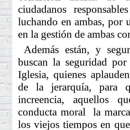
ciudadanos responsable
luchando en ambas, por un
en la gestión de ambas c
Además están, y segur
buscan la seguridad por
Iglesia, quienes aplaude
de la jerarquía, para 
increencia, aquellos q
conducta moral la marcad
los viejos tiempos en que 