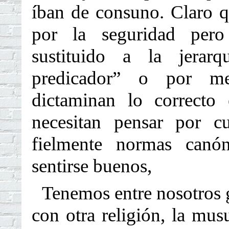
íban de consuno. Claro q
por la seguridad pero
sustituido a la jerarq
predicador” o por m
dictaminan lo correcto
necesitan pensar por cu
fielmente normas canón
sentirse buenos,
Tenemos entre nosotros g
con otra religión, la mus