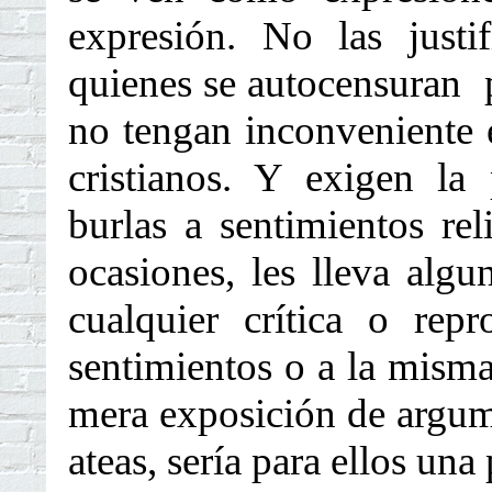
expresión. No las just
quienes se autocensuran p
no tengan inconveniente 
cristianos. Y exigen la 
burlas a sentimientos rel
ocasiones, les lleva algu
cualquier crítica o re
sentimientos o a la misma l
mera exposición de argum
ateas, sería para ellos u