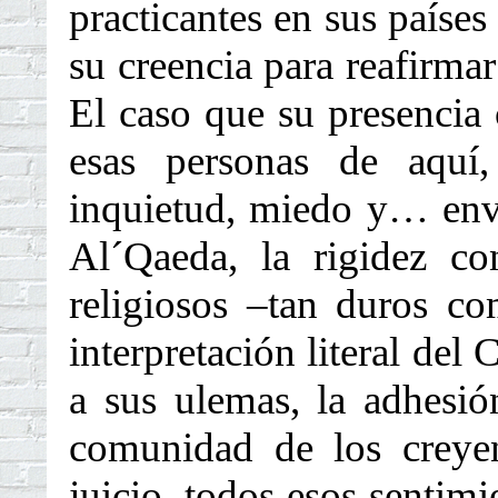
practicantes en sus países
su creencia para reafirmar
El caso que su presencia 
esas personas de aquí,
inquietud, miedo y… env
Al´Qaeda, la rigidez c
religiosos –tan duros c
interpretación literal del
a sus ulemas, la adhesi
comunidad de los creyen
juicio, todos esos sentim