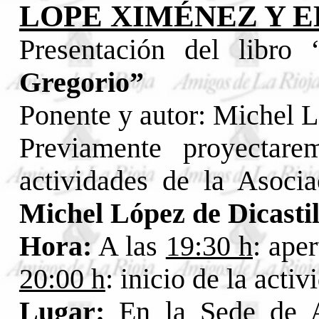
LOPE XIMÉNEZ Y E
Presentación del libro 
Gregorio”
Ponente y autor: Michel L
Previamente proyectare
actividades de la Asocia
Michel López de Dicastil
Hora:
A las
19:30 h
: ape
20:00 h
: inicio de la activ
Lugar:
En la Sede de 