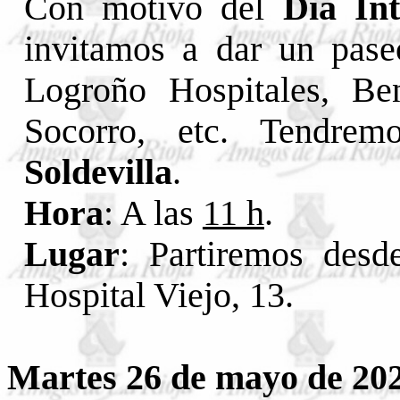
Con motivo del
Día In
invitamos a dar un pas
Logroño Hospitales, Ben
Socorro, etc. Tend
Soldevilla
.
Hora
: A las
11 h
.
Lugar
: Partiremos desd
Hospital Viejo, 13.
Martes 26 de mayo de 