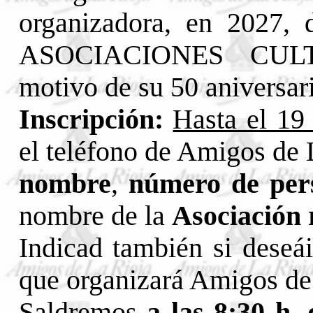
organizadora, en 202
ASOCIACIONES CULT
motivo de su 50 aniversar
Inscripción:
Hasta el 19
el teléfono de Amigos de
nombre
,
número de per
nombre de la
Asociación 
Indicad también si deseái
que organizará Amigos de
Saldremos
a las 8:30 h.