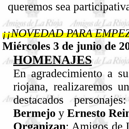
queremos sea participativa
¡¡NOVEDAD PARA EMPEZ
Miércoles 3 de junio de 2
HOMENAJES
En agradecimiento a sus
riojana, realizaremos u
destacados personaje
Bermejo
y
Ernesto Rei
Organizan
: Amigos de L