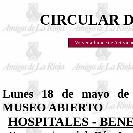
CIRCULAR
D
Volver a Índice de Activida
Lunes 18 de mayo d
MUSEO ABIERTO
HOSPITALES - BEN